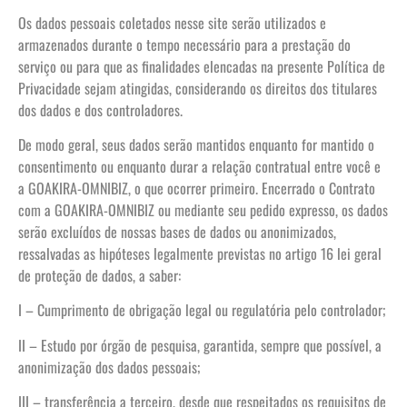
Os dados pessoais coletados nesse site serão utilizados e
armazenados durante o tempo necessário para a prestação do
serviço ou para que as finalidades elencadas na presente Política de
Privacidade sejam atingidas, considerando os direitos dos titulares
dos dados e dos controladores.
De modo geral, seus dados serão mantidos enquanto for mantido o
consentimento ou enquanto durar a relação contratual entre você e
a GOAKIRA-OMNIBIZ, o que ocorrer primeiro. Encerrado o Contrato
com a GOAKIRA-OMNIBIZ ou mediante seu pedido expresso, os dados
serão excluídos de nossas bases de dados ou anonimizados,
ressalvadas as hipóteses legalmente previstas no artigo 16 lei geral
de proteção de dados, a saber:
I – Cumprimento de obrigação legal ou regulatória pelo controlador;
II – Estudo por órgão de pesquisa, garantida, sempre que possível, a
anonimização dos dados pessoais;
III – transferência a terceiro, desde que respeitados os requisitos de