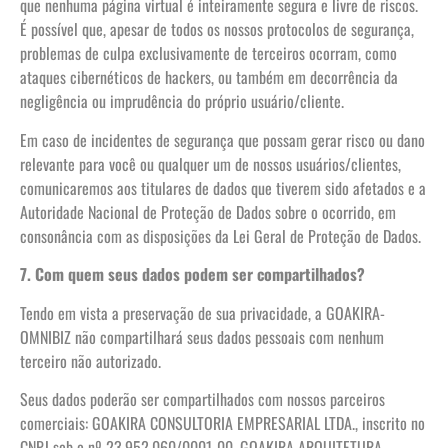
que nenhuma página virtual é inteiramente segura e livre de riscos.
É possível que, apesar de todos os nossos protocolos de segurança,
problemas de culpa exclusivamente de terceiros ocorram, como
ataques cibernéticos de hackers, ou também em decorrência da
negligência ou imprudência do próprio usuário/cliente.
Em caso de incidentes de segurança que possam gerar risco ou dano
relevante para você ou qualquer um de nossos usuários/clientes,
comunicaremos aos titulares de dados que tiverem sido afetados e a
Autoridade Nacional de Proteção de Dados sobre o ocorrido, em
consonância com as disposições da Lei Geral de Proteção de Dados.
7. Com quem seus dados podem ser compartilhados?
Tendo em vista a preservação de sua privacidade, a GOAKIRA-
OMNIBIZ não compartilhará seus dados pessoais com nenhum
terceiro não autorizado.
Seus dados poderão ser compartilhados com nossos parceiros
comerciais: GOAKIRA CONSULTORIA EMPRESARIAL LTDA., inscrito no
CNPJ sob o nº 23.952.060/0001-00, GOAKIRA ARQUITETURA