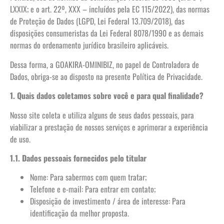
LXXIX; e o art. 22º, XXX – incluídos pela EC 115/2022), das normas
de Proteção de Dados (LGPD, Lei Federal 13.709/2018), das
disposições consumeristas da Lei Federal 8078/1990 e as demais
normas do ordenamento jurídico brasileiro aplicáveis.
Dessa forma, a GOAKIRA-OMINIBIZ, no papel de Controladora de
Dados, obriga-se ao disposto na presente Política de Privacidade.
1. Quais dados coletamos sobre você e para qual finalidade?
Nosso site coleta e utiliza alguns de seus dados pessoais, para
viabilizar a prestação de nossos serviços e aprimorar a experiência
de uso.
1.1. Dados pessoais fornecidos pelo titular
Nome: Para sabermos com quem tratar;
Telefone e e-mail: Para entrar em contato;
Disposição de investimento / área de interesse: Para
identificação da melhor proposta.