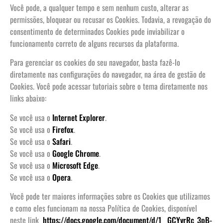
Você pode, a qualquer tempo e sem nenhum custo, alterar as
permissões, bloquear ou recusar os Cookies. Todavia, a revogação do
consentimento de determinados Cookies pode inviabilizar o
funcionamento correto de alguns recursos da plataforma.
Para gerenciar os cookies do seu navegador, basta fazê-lo
diretamente nas configurações do navegador, na área de gestão de
Cookies. Você pode acessar tutoriais sobre o tema diretamente nos
links abaixo:
Se você usa o
Internet Explorer
.
Se você usa o
Firefox
.
Se você usa o
Safari
.
Se você usa o
Google Chrome
.
Se você usa o
Microsoft Edge
.
Se você usa o
Opera
.
Você pode ter maiores informações sobre os Cookies que utilizamos
e como eles funcionam na nossa Política de Cookies, disponível
neste link
https://docs.google.com/document/d/1__GCYvrRc_3pB-